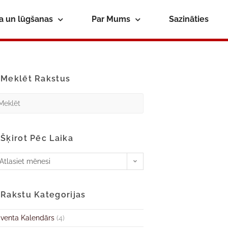
ba un lūgšanas
Par Mums
Sazināties
Meklēt Rakstus
Šķirot Pēc Laika
Atlasiet mēnesi
Rakstu Kategorijas
venta Kalendārs
(4)