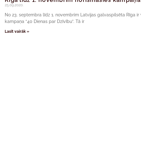
25.09.2020.
No 23. septembra līdz 1. novembrim Latvijas galvaspilsēta Rīga ir
kampaņa “40 Dienas par Dzīvību”. Tā ir
Lasīt vairāk »