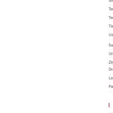
Sv
Te
Te
Ti
Uz
Sa
Un
Zi
Dr
La
Pa