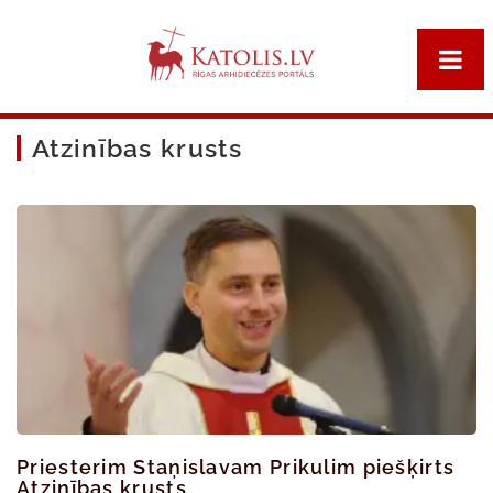
Atzinības krusts
Priesterim Staņislavam Prikulim piešķirts
Atzinības krusts