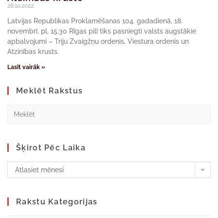
28.10.2022.
Latvijas Republikas Proklamēšanas 104. gadadienā, 18.
novembrī, pl. 15.30 Rīgas pilī tiks pasniegti valsts augstākie
apbalvojumi – Triju Zvaigžņu ordenis, Viestura ordenis un
Atzinības krusts.
Lasīt vairāk »
Meklēt Rakstus
Šķirot Pēc Laika
Atlasiet mēnesi
Rakstu Kategorijas