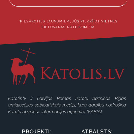
*PIESAKOTIES JAUNUMIEM, JŪS PIEKRĪTAT VIETNES
LIETOŠANAS NOTEIKUMIEM
Katolis.lv ir Latvijas Romas katoļu baznīcas Rīgas
arhidiecēzes sabiedriskais medijs, kura darbību nodrošina
Katoļu baznīcas informācijas aģentūra (KABIA).
PROJEKTI:
ATBALSTS: