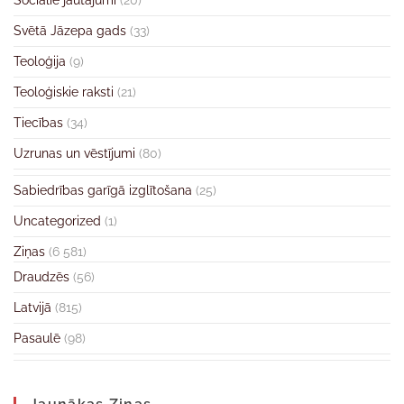
Sociālie jautājumi
(20)
Svētā Jāzepa gads
(33)
Teoloģija
(9)
Teoloģiskie raksti
(21)
Tiecības
(34)
Uzrunas un vēstījumi
(80)
Sabiedrības garīgā izglītošana
(25)
Uncategorized
(1)
Ziņas
(6 581)
Draudzēs
(56)
Latvijā
(815)
Pasaulē
(98)