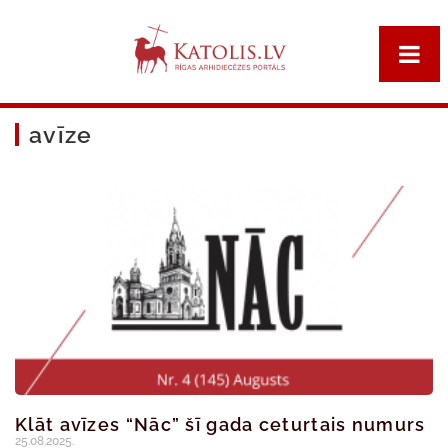
avīze
Klāt avīzes “Nāc” šī gada ceturtais numurs
25.08.2025.