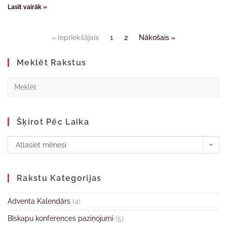
Lasīt vairāk »
« Iepriekšājais
1
2
Nākošais »
Meklēt Rakstus
Šķirot Pēc Laika
Atlasiet mēnesi
Rakstu Kategorijas
Adventa Kalendārs
(4)
Bīskapu konferences paziņojumi
(5)