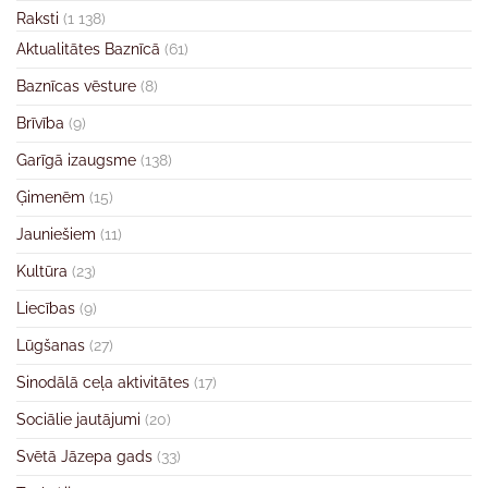
Raksti
(1 138)
Aktualitātes Baznīcā
(61)
Baznīcas vēsture
(8)
Brīvība
(9)
Garīgā izaugsme
(138)
Ģimenēm
(15)
Jauniešiem
(11)
Kultūra
(23)
Liecības
(9)
Lūgšanas
(27)
Sinodālā ceļa aktivitātes
(17)
Sociālie jautājumi
(20)
Svētā Jāzepa gads
(33)