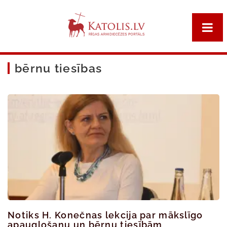
bērnu tiesības
Notiks H. Konečnas lekcija par mākslīgo
apaugļošanu un bērnu tiesībām