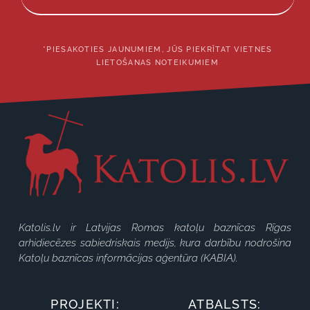
*PIESAKOTIES JAUNUMIEM, JŪS PIEKRĪTAT VIETNES
LIETOŠANAS NOTEIKUMIEM
Katolis.lv ir Latvijas Romas katoļu baznīcas Rīgas
arhidiecēzes sabiedriskais medijs, kura darbību nodrošina
Katoļu baznīcas informācijas aģentūra (KABIA).
PROJEKTI:
ATBALSTS: