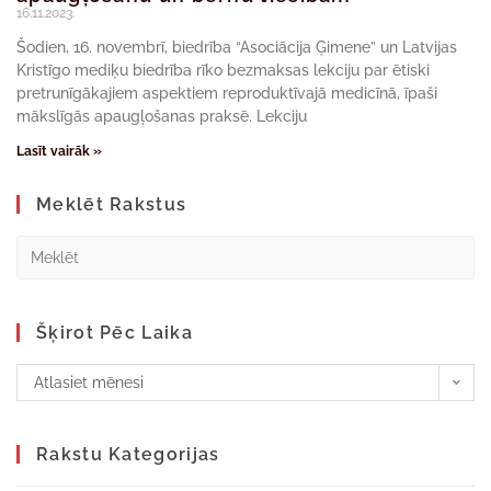
16.11.2023.
Šodien, 16. novembrī, biedrība “Asociācija Ģimene” un Latvijas
Kristīgo mediķu biedrība rīko bezmaksas lekciju par ētiski
pretrunīgākajiem aspektiem reproduktīvajā medicīnā, īpaši
mākslīgās apaugļošanas praksē. Lekciju
Lasīt vairāk »
Meklēt Rakstus
Šķirot Pēc Laika
Atlasiet mēnesi
Rakstu Kategorijas