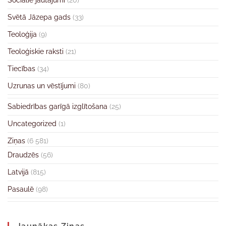
Sociālie jautājumi
(20)
Svētā Jāzepa gads
(33)
Teoloģija
(9)
Teoloģiskie raksti
(21)
Tiecības
(34)
Uzrunas un vēstījumi
(80)
Sabiedrības garīgā izglītošana
(25)
Uncategorized
(1)
Ziņas
(6 581)
Draudzēs
(56)
Latvijā
(815)
Pasaulē
(98)