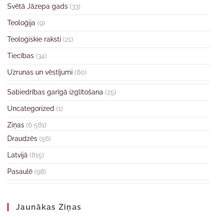
Svētā Jāzepa gads
(33)
Teoloģija
(9)
Teoloģiskie raksti
(21)
Tiecības
(34)
Uzrunas un vēstījumi
(80)
Sabiedrības garīgā izglītošana
(25)
Uncategorized
(1)
Ziņas
(6 581)
Draudzēs
(56)
Latvijā
(815)
Pasaulē
(98)
Jaunākas Ziņas