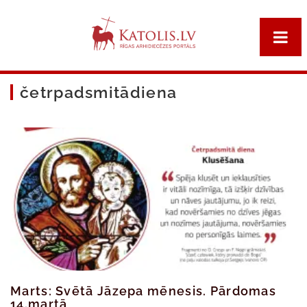
četrpadsmitādiena
Marts: Svētā Jāzepa mēnesis. Pārdomas
14.martā