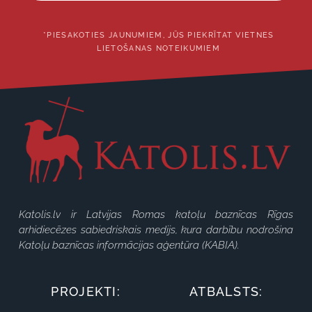
*PIESAKOTIES JAUNUMIEM, JŪS PIEKRĪTAT VIETNES
LIETOŠANAS NOTEIKUMIEM
Katolis.lv ir Latvijas Romas katoļu baznīcas Rīgas
arhidiecēzes sabiedriskais medijs, kura darbību nodrošina
Katoļu baznīcas informācijas aģentūra (KABIA).
PROJEKTI:
ATBALSTS: