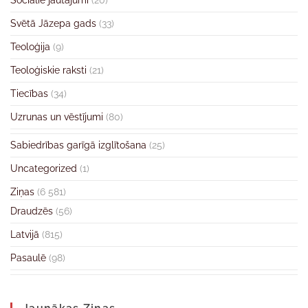
Sociālie jautājumi
(20)
Svētā Jāzepa gads
(33)
Teoloģija
(9)
Teoloģiskie raksti
(21)
Tiecības
(34)
Uzrunas un vēstījumi
(80)
Sabiedrības garīgā izglītošana
(25)
Uncategorized
(1)
Ziņas
(6 581)
Draudzēs
(56)
Latvijā
(815)
Pasaulē
(98)