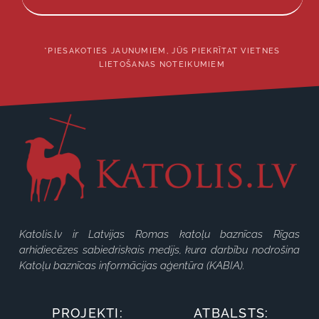
*PIESAKOTIES JAUNUMIEM, JŪS PIEKRĪTAT VIETNES
LIETOŠANAS NOTEIKUMIEM
Katolis.lv ir Latvijas Romas katoļu baznīcas Rīgas
arhidiecēzes sabiedriskais medijs, kura darbību nodrošina
Katoļu baznīcas informācijas aģentūra (KABIA).
PROJEKTI:
ATBALSTS: