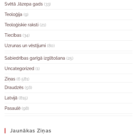
Svētā Jāzepa gads
(33)
Teoloģija
(9)
Teoloģiskie raksti
(21)
Tiecības
(34)
Uzrunas un vēstījumi
(80)
Sabiedrības garīgā izglītošana
(25)
Uncategorized
(1)
Ziņas
(6 581)
Draudzēs
(56)
Latvijā
(815)
Pasaulē
(98)
Jaunākas Ziņas