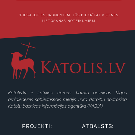
*PIESAKOTIES JAUNUMIEM, JŪS PIEKRĪTAT VIETNES
LIETOŠANAS NOTEIKUMIEM
Katolis.lv ir Latvijas Romas katoļu baznīcas Rīgas
arhidiecēzes sabiedriskais medijs, kura darbību nodrošina
Katoļu baznīcas informācijas aģentūra (KABIA).
PROJEKTI:
ATBALSTS: