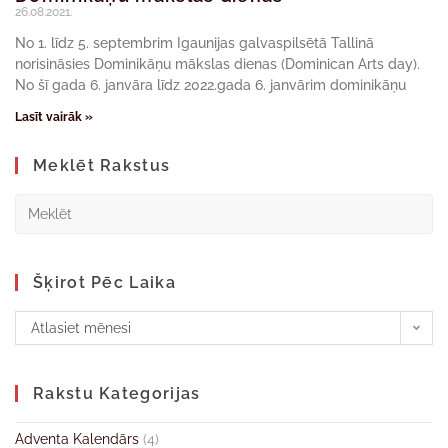
26.08.2021.
No 1. līdz 5. septembrim Igaunijas galvaspilsētā Tallinā
norisināsies Dominikāņu mākslas dienas (Dominican Arts day).
No šī gada 6. janvāra līdz 2022.gada 6. janvārim dominikāņu
Lasīt vairāk »
Meklēt Rakstus
Šķirot Pēc Laika
Atlasiet mēnesi
Rakstu Kategorijas
Adventa Kalendārs
(4)