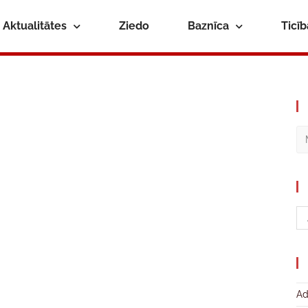
Aktualitātes
Ziedo
Baznīca
Ticī
Ad