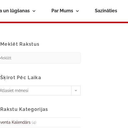
ba un lūgšanas
Par Mums
Sazināties
Meklēt Rakstus
Šķirot Pēc Laika
Atlasiet mēnesi
Rakstu Kategorijas
venta Kalendārs
(4)