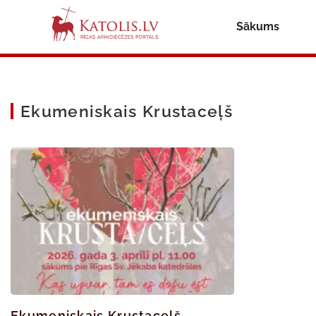
Sākums
Ekumeniskais Krustaceļš
Ekumeniskais Krustaceļš