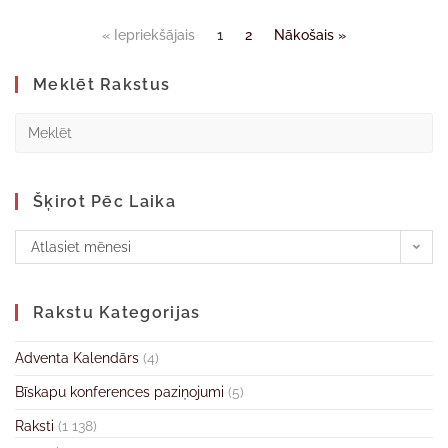
« Iepriekšājais
1
2
Nākošais »
Meklēt Rakstus
Šķirot Pēc Laika
Atlasiet mēnesi
Rakstu Kategorijas
Adventa Kalendārs
(4)
Bīskapu konferences paziņojumi
(5)
Raksti
(1 138)