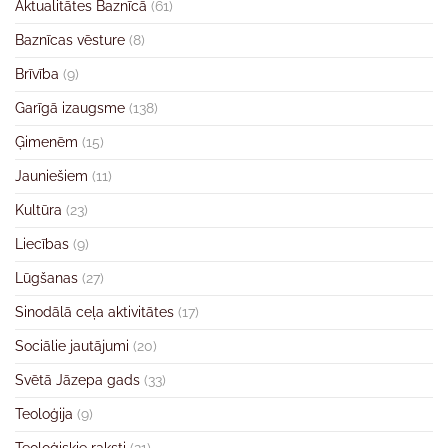
Aktualitātes Baznīcā
(61)
Baznīcas vēsture
(8)
Brīvība
(9)
Garīgā izaugsme
(138)
Ģimenēm
(15)
Jauniešiem
(11)
Kultūra
(23)
Liecības
(9)
Lūgšanas
(27)
Sinodālā ceļa aktivitātes
(17)
Sociālie jautājumi
(20)
Svētā Jāzepa gads
(33)
Teoloģija
(9)