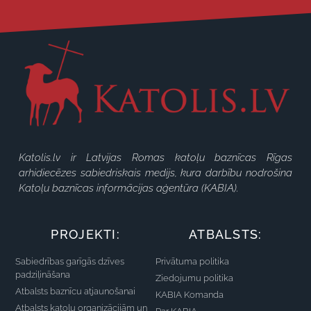
Katolis.lv ir Latvijas Romas katoļu baznīcas Rīgas
arhidiecēzes sabiedriskais medijs, kura darbību nodrošina
Katoļu baznīcas informācijas aģentūra (KABIA).
PROJEKTI:
ATBALSTS:
Sabiedrības garīgās dzīves
Privātuma politika
padziļināšana
Ziedojumu politika
Atbalsts baznīcu atjaunošanai
KABIA Komanda
Atbalsts katoļu organizācijām un