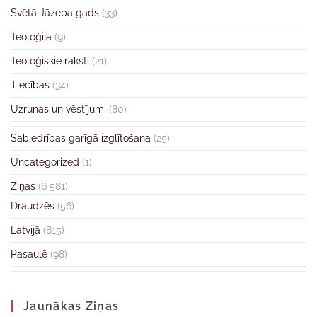
Svētā Jāzepa gads
(33)
Teoloģija
(9)
Teoloģiskie raksti
(21)
Tiecības
(34)
Uzrunas un vēstījumi
(80)
Sabiedrības garīgā izglītošana
(25)
Uncategorized
(1)
Ziņas
(6 581)
Draudzēs
(56)
Latvijā
(815)
Pasaulē
(98)
Jaunākas Ziņas