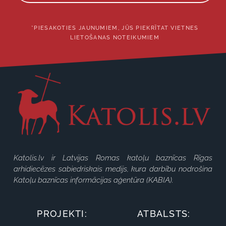
*PIESAKOTIES JAUNUMIEM, JŪS PIEKRĪTAT VIETNES
LIETOŠANAS NOTEIKUMIEM
Katolis.lv ir Latvijas Romas katoļu baznīcas Rīgas
arhidiecēzes sabiedriskais medijs, kura darbību nodrošina
Katoļu baznīcas informācijas aģentūra (KABIA).
PROJEKTI:
ATBALSTS: