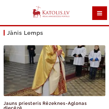
Jānis Lemps
Jauns priesteris Rēzeknes-Aglonas
diecēzē