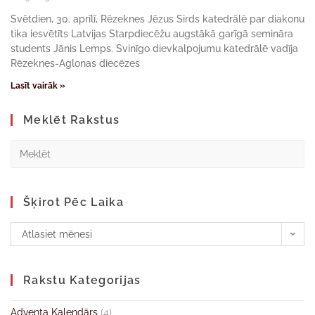
Svētdien, 30. aprīlī, Rēzeknes Jēzus Sirds katedrālē par diakonu
tika iesvētīts Latvijas Starpdiecēžu augstākā garīgā semināra
students Jānis Lemps. Svinīgo dievkalpojumu katedrālē vadīja
Rēzeknes-Aglonas diecēzes
Lasīt vairāk »
Meklēt Rakstus
Šķirot Pēc Laika
Atlasiet mēnesi
Rakstu Kategorijas
Adventa Kalendārs
(4)