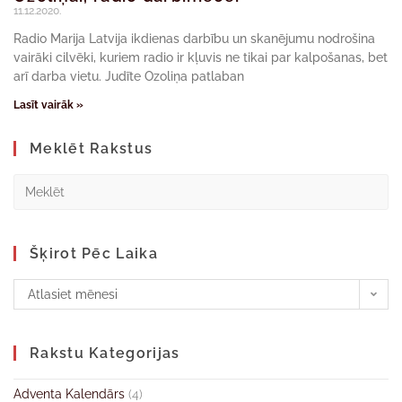
11.12.2020.
Radio Marija Latvija ikdienas darbību un skanējumu nodrošina
vairāki cilvēki, kuriem radio ir kļuvis ne tikai par kalpošanas, bet
arī darba vietu. Judīte Ozoliņa patlaban
Lasīt vairāk »
Meklēt Rakstus
Šķirot Pēc Laika
Atlasiet mēnesi
Rakstu Kategorijas
Adventa Kalendārs
(4)