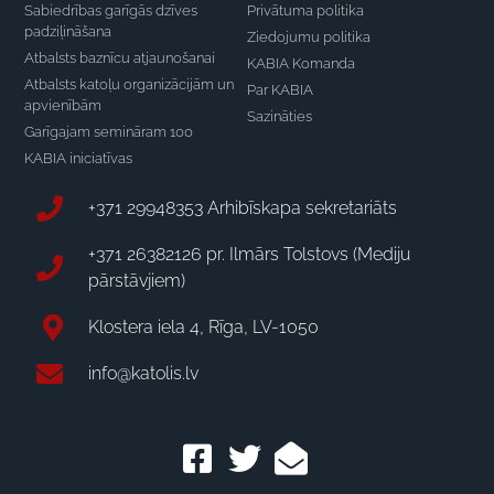
Sabiedrības garīgās dzīves
Privātuma politika
padziļināšana
Ziedojumu politika
Atbalsts baznīcu atjaunošanai
KABIA Komanda
Atbalsts katoļu organizācijām un
Par KABIA
apvienībām
Sazināties
Garīgajam semināram 100
KABIA iniciatīvas
+371 29948353 Arhibīskapa sekretariāts
+371 26382126 pr. Ilmārs Tolstovs (Mediju
pārstāvjiem)
Klostera iela 4, Rīga, LV-1050
info@katolis.lv