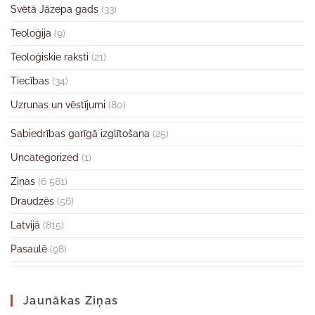
Svētā Jāzepa gads
(33)
Teoloģija
(9)
Teoloģiskie raksti
(21)
Tiecības
(34)
Uzrunas un vēstījumi
(80)
Sabiedrības garīgā izglītošana
(25)
Uncategorized
(1)
Ziņas
(6 581)
Draudzēs
(56)
Latvijā
(815)
Pasaulē
(98)
Jaunākas Ziņas