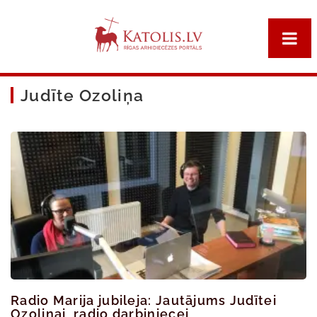
Judīte Ozoliņa
Radio Marija jubileja: Jautājums Judītei
Ozoliņai, radio darbiniecei