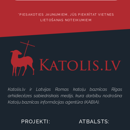
*PIESAKOTIES JAUNUMIEM, JŪS PIEKRĪTAT VIETNES
LIETOŠANAS NOTEIKUMIEM
Katolis.lv ir Latvijas Romas katoļu baznīcas Rīgas
arhidiecēzes sabiedriskais medijs, kura darbību nodrošina
Katoļu baznīcas informācijas aģentūra (KABIA).
PROJEKTI:
ATBALSTS: