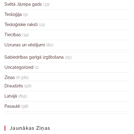
Svētā Jāzepa gads
(33)
Teoloģija
(9)
Teoloģiskie raksti
(21)
Tiecības
(34)
Uzrunas un vēstījumi
(80)
Sabiedrības garīgā izglītošana
(25)
Uncategorized
(1)
Ziņas
(6 581)
Draudzēs
(56)
Latvijā
(815)
Pasaulē
(98)
Jaunākas Ziņas