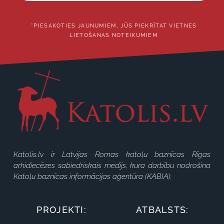
*PIESAKOTIES JAUNUMIEM, JŪS PIEKRĪTAT VIETNES
LIETOŠANAS NOTEIKUMIEM
Katolis.lv ir Latvijas Romas katoļu baznīcas Rīgas
arhidiecēzes sabiedriskais medijs, kura darbību nodrošina
Katoļu baznīcas informācijas aģentūra (KABIA).
PROJEKTI:
ATBALSTS: