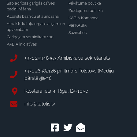
Sabiedrības garīgās dzīves
Privātuma politika
padziļināšana
Ziedojumu politika
Atbalsts baznīcu atjaunošanai
KABIA Komanda
Atbalsts katoļu organizācijām un
Par KABIA
apvienībām
Sazināties
Garīgajam semināram 100
KABIA iniciatīvas
+371 29948353 Arhibīskapa sekretariāts
+371 26382126 pr. Ilmārs Tolstovs (Mediju
pārstāvjiem)
Klostera iela 4, Rīga, LV-1050
info@katolis.lv