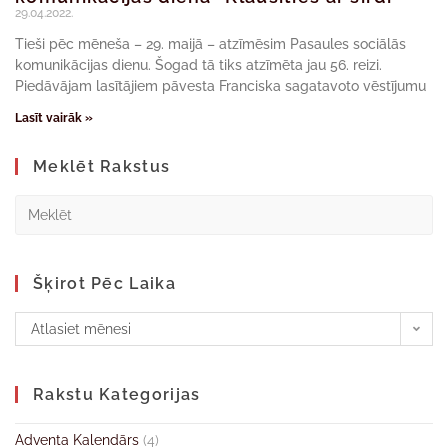
29.04.2022.
Tieši pēc mēneša – 29. maijā – atzīmēsim Pasaules sociālās
komunikācijas dienu. Šogad tā tiks atzīmēta jau 56. reizi.
Piedāvājam lasītājiem pāvesta Franciska sagatavoto vēstījumu
Lasīt vairāk »
Meklēt Rakstus
Šķirot Pēc Laika
Atlasiet mēnesi
Rakstu Kategorijas
Adventa Kalendārs
(4)