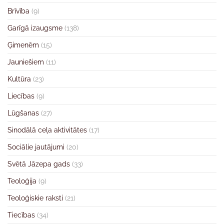
Brīvība
(9)
Garīgā izaugsme
(138)
Ģimenēm
(15)
Jauniešiem
(11)
Kultūra
(23)
Liecības
(9)
Lūgšanas
(27)
Sinodālā ceļa aktivitātes
(17)
Sociālie jautājumi
(20)
Svētā Jāzepa gads
(33)
Teoloģija
(9)
Teoloģiskie raksti
(21)
Tiecības
(34)