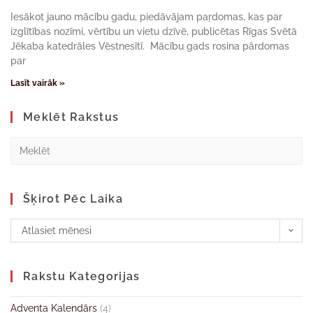
Iesākot jauno mācību gadu, piedāvājam paŗdomas, kas par
izglītības nozīmi, vērtību un vietu dzīvē, publicētas Rīgas Svētā
Jēkaba katedrāles Vēstnesītī. Mācību gads rosina pārdomas
par
Lasīt vairāk »
Meklēt Rakstus
Šķirot Pēc Laika
Atlasiet mēnesi
Rakstu Kategorijas
Adventa Kalendārs
(4)