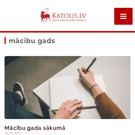
mācību gads
Mācību gada sākumā
01.09.2022.