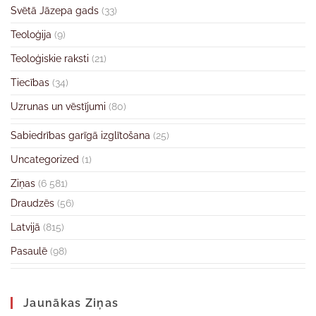
Svētā Jāzepa gads
(33)
Teoloģija
(9)
Teoloģiskie raksti
(21)
Tiecības
(34)
Uzrunas un vēstījumi
(80)
Sabiedrības garīgā izglītošana
(25)
Uncategorized
(1)
Ziņas
(6 581)
Draudzēs
(56)
Latvijā
(815)
Pasaulē
(98)
Jaunākas Ziņas