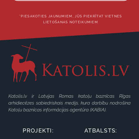
*PIESAKOTIES JAUNUMIEM, JŪS PIEKRĪTAT VIETNES
LIETOŠANAS NOTEIKUMIEM
Katolis.lv ir Latvijas Romas katoļu baznīcas Rīgas
arhidiecēzes sabiedriskais medijs, kura darbību nodrošina
Katoļu baznīcas informācijas aģentūra (KABIA).
PROJEKTI:
ATBALSTS: