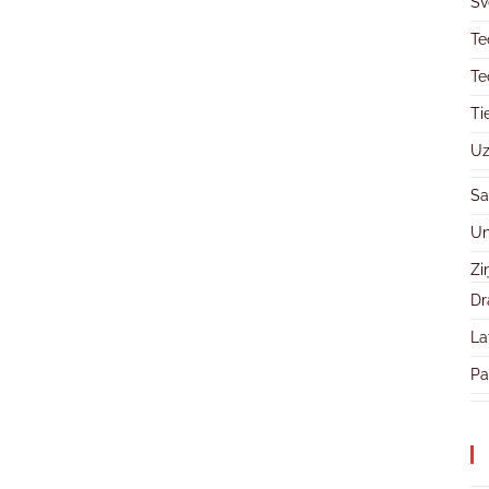
Sv
Te
Te
Ti
Uz
Sa
Un
Zi
Dr
La
Pa