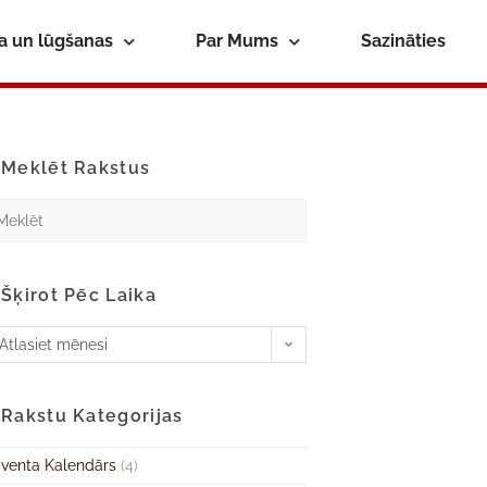
ba un lūgšanas
Par Mums
Sazināties
Meklēt Rakstus
Šķirot Pēc Laika
Atlasiet mēnesi
Rakstu Kategorijas
venta Kalendārs
(4)