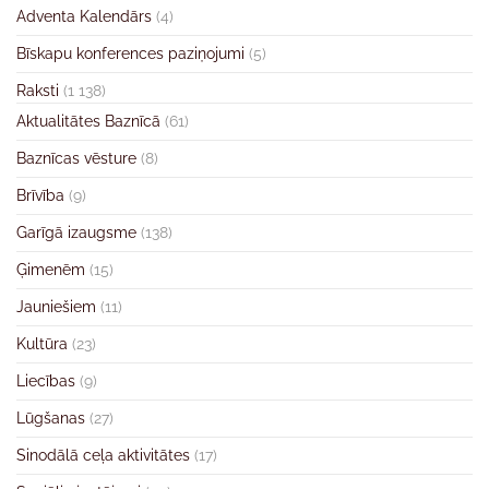
Adventa Kalendārs
(4)
Bīskapu konferences paziņojumi
(5)
Raksti
(1 138)
Aktualitātes Baznīcā
(61)
Baznīcas vēsture
(8)
Brīvība
(9)
Garīgā izaugsme
(138)
Ģimenēm
(15)
Jauniešiem
(11)
Kultūra
(23)
Liecības
(9)
Lūgšanas
(27)
Sinodālā ceļa aktivitātes
(17)