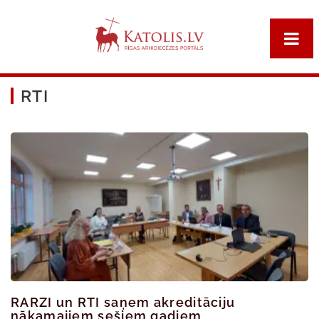
RTI
RARZI un RTI saņem akreditāciju
nākamajiem sešiem gadiem