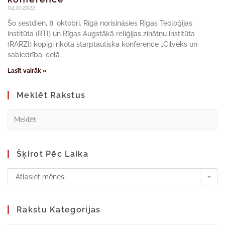
04.10.2022.
Šo sestdien, 8. oktobrī, Rīgā norisināsies Rīgas Teoloģijas
institūta (RTI) un Rīgas Augstākā reliģijas zinātņu institūta
(RARZI) kopīgi rīkotā starptautiskā konference „Cilvēks un
sabiedrība: ceļā
Lasīt vairāk »
Meklēt Rakstus
Šķirot Pēc Laika
Atlasiet mēnesi
Rakstu Kategorijas