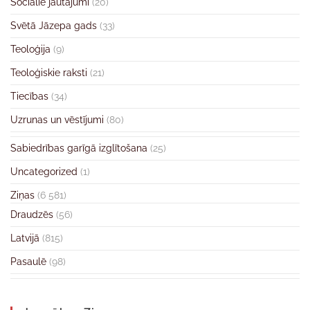
Sociālie jautājumi
(20)
Svētā Jāzepa gads
(33)
Teoloģija
(9)
Teoloģiskie raksti
(21)
Tiecības
(34)
Uzrunas un vēstījumi
(80)
Sabiedrības garīgā izglītošana
(25)
Uncategorized
(1)
Ziņas
(6 581)
Draudzēs
(56)
Latvijā
(815)
Pasaulē
(98)