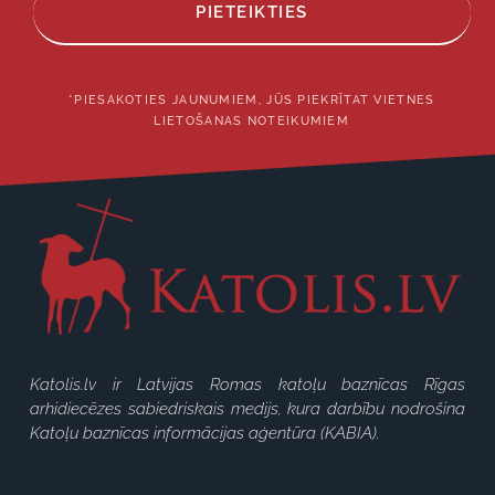
PIETEIKTIES
*PIESAKOTIES JAUNUMIEM, JŪS PIEKRĪTAT VIETNES
LIETOŠANAS NOTEIKUMIEM
Katolis.lv ir Latvijas Romas katoļu baznīcas Rīgas
arhidiecēzes sabiedriskais medijs, kura darbību nodrošina
Katoļu baznīcas informācijas aģentūra (KABIA).