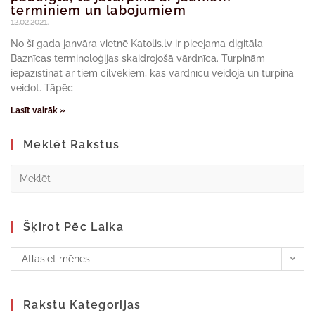
terminiem un labojumiem
12.02.2021.
No šī gada janvāra vietnē Katolis.lv ir pieejama digitāla
Baznīcas terminoloģijas skaidrojošā vārdnīca. Turpinām
iepazīstināt ar tiem cilvēkiem, kas vārdnīcu veidoja un turpina
veidot. Tāpēc
Lasīt vairāk »
Meklēt Rakstus
Šķirot Pēc Laika
Atlasiet mēnesi
Rakstu Kategorijas