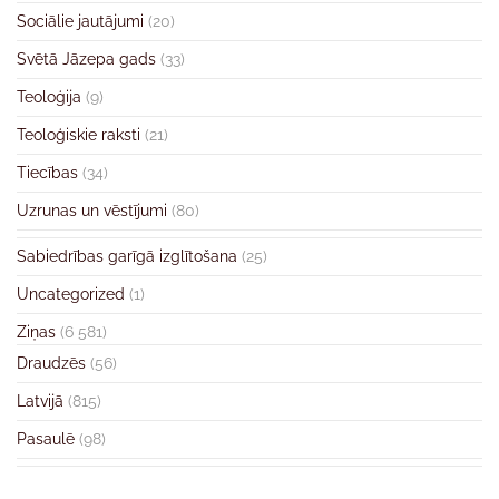
Sociālie jautājumi
(20)
Svētā Jāzepa gads
(33)
Teoloģija
(9)
Teoloģiskie raksti
(21)
Tiecības
(34)
Uzrunas un vēstījumi
(80)
Sabiedrības garīgā izglītošana
(25)
Uncategorized
(1)
Ziņas
(6 581)
Draudzēs
(56)
Latvijā
(815)
Pasaulē
(98)