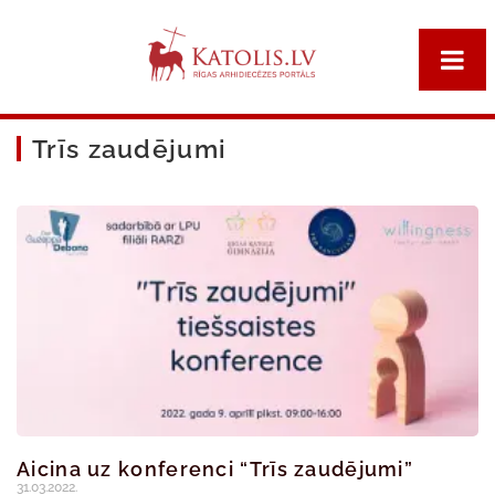
Trīs zaudējumi
Aicina uz konferenci “Trīs zaudējumi”
31.03.2022.