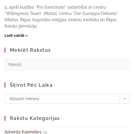
9. aprīlī kustība “Pro Sanctitate” sadarbībā ar centru
“Willingness Team” (Malta), centru “Dar Guzeppa Debono”
(Malta), Rīgas Augstāko reliģijas zinātņu institūtu un Rīgas
Katoļu ģimnāziju
Lasīt vairāk »
Meklēt Rakstus
Šķirot Pēc Laika
Atlasiet mēnesi
Rakstu Kategorijas
Adventa Kalendārs
(4)