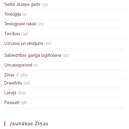
Svētā Jāzepa gads
(33)
Teoloģija
(9)
Teoloģiskie raksti
(21)
Tiecības
(34)
Uzrunas un vēstījumi
(80)
Sabiedrības garīgā izglītošana
(25)
Uncategorized
(1)
Ziņas
(6 581)
Draudzēs
(56)
Latvijā
(815)
Pasaulē
(98)
Jaunākas Ziņas