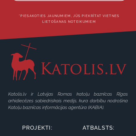
*PIESAKOTIES JAUNUMIEM, JŪS PIEKRĪTAT VIETNES
LIETOŠANAS NOTEIKUMIEM
Katolis.lv ir Latvijas Romas katoļu baznīcas Rīgas
arhidiecēzes sabiedriskais medijs, kura darbību nodrošina
Katoļu baznīcas informācijas aģentūra (KABIA).
PROJEKTI:
ATBALSTS: