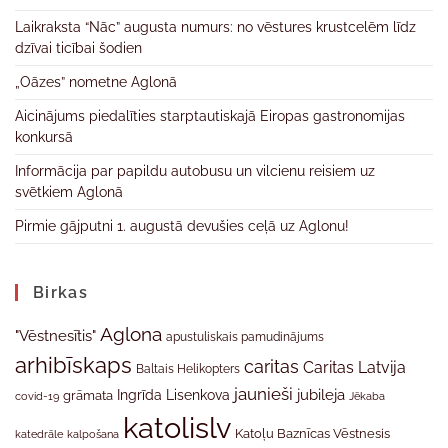
Laikraksta “Nāc” augusta numurs: no vēstures krustcelēm līdz
dzīvai ticībai šodien
„Oāzes” nometne Aglonā
Aicinājums piedalīties starptautiskajā Eiropas gastronomijas
konkursā
Informācija par papildu autobusu un vilcienu reisiem uz
svētkiem Aglonā
Pirmie gājputni 1. augustā devušies ceļā uz Aglonu!
Birkas
Aglona
"Vēstnesītis"
apustuliskais pamudinājums
arhibīskaps
caritas
Caritas Latvija
Baltais Helikopters
jaunieši
jubileja
Ingrīda Lisenkova
grāmata
Jēkaba
covid-19
katolislv
Katoļu Baznīcas Vēstnesis
katedrāle
kalpošana