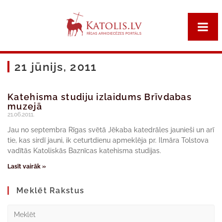
21 jūnijs, 2011
Katehisma studiju izlaidums Brīvdabas
muzejā
21.06.2011.
Jau no septembra Rīgas svētā Jēkaba katedrāles jaunieši un arī
tie, kas sirdī jauni, ik ceturtdienu apmeklēja pr. Ilmāra Tolstova
vadītās Katoliskās Baznīcas katehisma studijas.
Lasīt vairāk »
Meklēt Rakstus