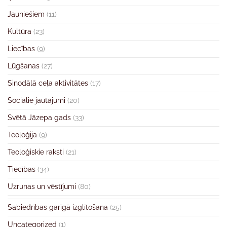
Jauniešiem
(11)
Kultūra
(23)
Liecības
(9)
Lūgšanas
(27)
Sinodālā ceļa aktivitātes
(17)
Sociālie jautājumi
(20)
Svētā Jāzepa gads
(33)
Teoloģija
(9)
Teoloģiskie raksti
(21)
Tiecības
(34)
Uzrunas un vēstījumi
(80)
Sabiedrības garīgā izglītošana
(25)
Uncategorized
(1)