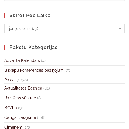
Šķirot Pēc Laika
jūnijs (2011) (27)
Rakstu Kategorijas
Adventa Kalendārs
(4)
Bīskapu konferences paziņojumi
(5)
Raksti
(1 138)
Aktualitātes Baznīcā
(61)
Baznīcas vēsture
(8)
Brīvība
(9)
Garīgā izaugsme
(138)
Ģimenēm
(15)