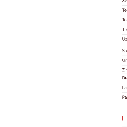
Sv
Te
Te
Ti
Uz
Sa
Un
Zi
Dr
La
Pa