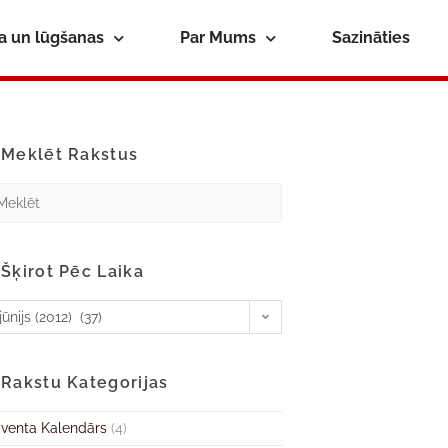
ba un lūgšanas
Par Mums
Sazināties
Meklēt Rakstus
Šķirot Pēc Laika
jūnijs (2012) (37)
Rakstu Kategorijas
venta Kalendārs
(4)