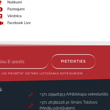
Notikumi
Paziņojumi
Vārdnīca
Facebook Live
PIETEIKTIES
 JŪS PIEKRĪTAT VIETNES LIETOŠANAS NOTEIKUMIEM
S:
+371 29948353 Arhibīskapa sekretariāts
+371 26382126 pr. Ilmārs Tolstovs
(Mediju pārstāvjiem)