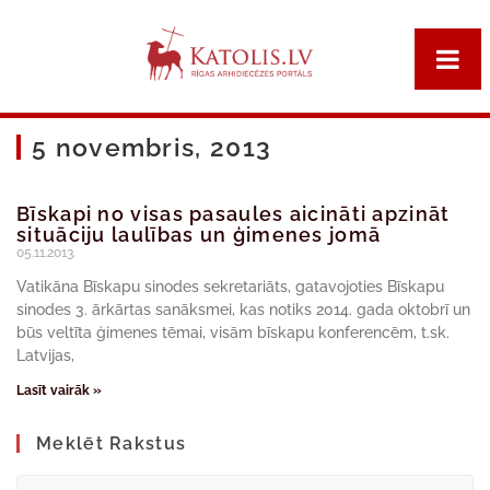
5 novembris, 2013
Bīskapi no visas pasaules aicināti apzināt
situāciju laulības un ģimenes jomā
05.11.2013.
Vatikāna Bīskapu sinodes sekretariāts, gatavojoties Bīskapu
sinodes 3. ārkārtas sanāksmei, kas notiks 2014. gada oktobrī un
būs veltīta ģimenes tēmai, visām bīskapu konferencēm, t.sk.
Latvijas,
Lasīt vairāk »
Meklēt Rakstus