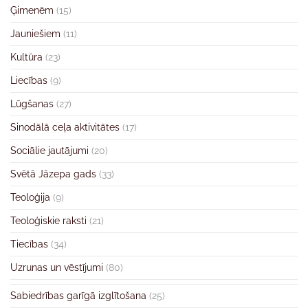
Ģimenēm
(15)
Jauniešiem
(11)
Kultūra
(23)
Liecības
(9)
Lūgšanas
(27)
Sinodālā ceļa aktivitātes
(17)
Sociālie jautājumi
(20)
Svētā Jāzepa gads
(33)
Teoloģija
(9)
Teoloģiskie raksti
(21)
Tiecības
(34)
Uzrunas un vēstījumi
(80)
Sabiedrības garīgā izglītošana
(25)