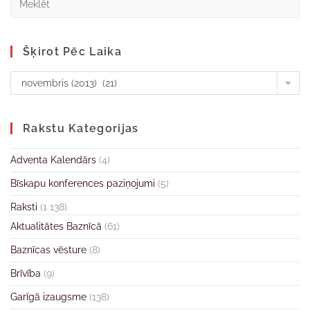
Šķirot Pēc Laika
novembris (2013) (21)
Rakstu Kategorijas
Adventa Kalendārs
(4)
Bīskapu konferences paziņojumi
(5)
Raksti
(1 138)
Aktualitātes Baznīcā
(61)
Baznīcas vēsture
(8)
Brīvība
(9)
Garīgā izaugsme
(138)