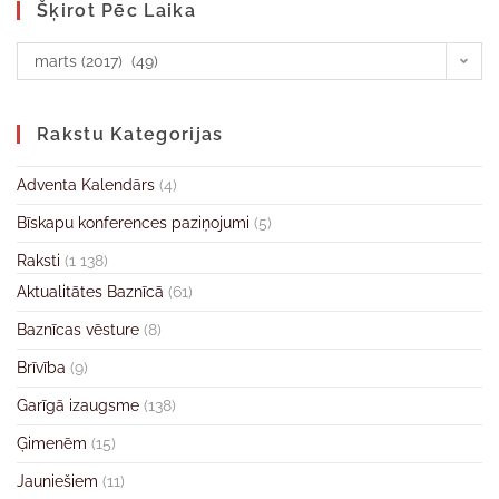
Šķirot Pēc Laika
marts (2017) (49)
Rakstu Kategorijas
Adventa Kalendārs
(4)
Bīskapu konferences paziņojumi
(5)
Raksti
(1 138)
Aktualitātes Baznīcā
(61)
Baznīcas vēsture
(8)
Brīvība
(9)
Garīgā izaugsme
(138)
Ģimenēm
(15)
Jauniešiem
(11)