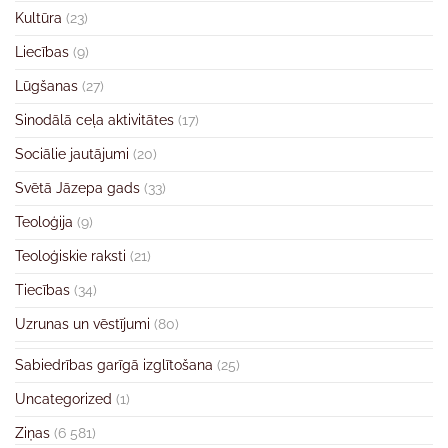
Kultūra
(23)
Liecības
(9)
Lūgšanas
(27)
Sinodālā ceļa aktivitātes
(17)
Sociālie jautājumi
(20)
Svētā Jāzepa gads
(33)
Teoloģija
(9)
Teoloģiskie raksti
(21)
Tiecības
(34)
Uzrunas un vēstījumi
(80)
Sabiedrības garīgā izglītošana
(25)
Uncategorized
(1)
Ziņas
(6 581)