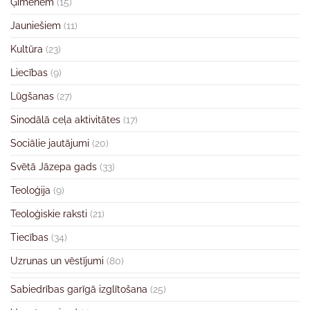
Ģimenēm
(15)
Jauniešiem
(11)
Kultūra
(23)
Liecības
(9)
Lūgšanas
(27)
Sinodālā ceļa aktivitātes
(17)
Sociālie jautājumi
(20)
Svētā Jāzepa gads
(33)
Teoloģija
(9)
Teoloģiskie raksti
(21)
Tiecības
(34)
Uzrunas un vēstījumi
(80)
Sabiedrības garīgā izglītošana
(25)