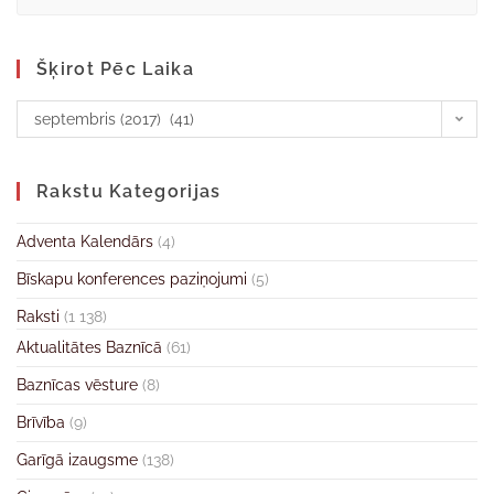
Šķirot Pēc Laika
septembris (2017) (41)
Rakstu Kategorijas
Adventa Kalendārs
(4)
Bīskapu konferences paziņojumi
(5)
Raksti
(1 138)
Aktualitātes Baznīcā
(61)
Baznīcas vēsture
(8)
Brīvība
(9)
Garīgā izaugsme
(138)