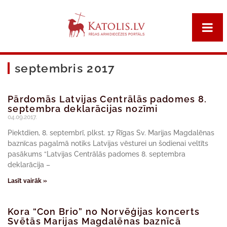
septembris 2017
Pārdomās Latvijas Centrālās padomes 8.
septembra deklarācijas nozīmi
04.09.2017.
Piektdien, 8. septembrī, plkst. 17 Rīgas Sv. Marijas Magdalēnas
baznīcas pagalmā notiks Latvijas vēsturei un šodienai veltīts
pasākums “Latvijas Centrālās padomes 8. septembra
deklarācija –
Lasīt vairāk »
Kora “Con Brio” no Norvēģijas koncerts
Svētās Marijas Magdalēnas baznīcā