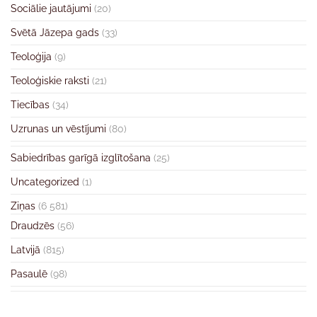
Sociālie jautājumi
(20)
Svētā Jāzepa gads
(33)
Teoloģija
(9)
Teoloģiskie raksti
(21)
Tiecības
(34)
Uzrunas un vēstījumi
(80)
Sabiedrības garīgā izglītošana
(25)
Uncategorized
(1)
Ziņas
(6 581)
Draudzēs
(56)
Latvijā
(815)
Pasaulē
(98)