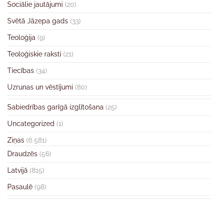
Sociālie jautājumi
(20)
Svētā Jāzepa gads
(33)
Teoloģija
(9)
Teoloģiskie raksti
(21)
Tiecības
(34)
Uzrunas un vēstījumi
(80)
Sabiedrības garīgā izglītošana
(25)
Uncategorized
(1)
Ziņas
(6 581)
Draudzēs
(56)
Latvijā
(815)
Pasaulē
(98)