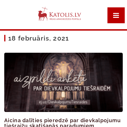
18 februāris, 2021
Aicina dalīties pieredzē par dievkalpojumu
tiešraižu skatīšanās paradumiem