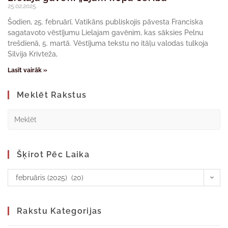
25.02.2025.
Šodien, 25. februārī, Vatikāns publiskojis pāvesta Franciska
sagatavoto vēstījumu Lielajam gavēnim, kas sāksies Pelnu
trešdienā, 5. martā. Vēstījuma tekstu no itāļu valodas tulkoja
Silvija Krivteža,
Lasīt vairāk »
Meklēt Rakstus
Šķirot Pēc Laika
februāris (2025) (20)
Rakstu Kategorijas