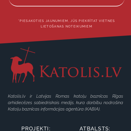
*PIESAKOTIES JAUNUMIEM, JŪS PIEKRĪTAT VIETNES
LIETOŠANAS NOTEIKUMIEM
Katolis.lv ir Latvijas Romas katoļu baznīcas Rīgas
arhidiecēzes sabiedriskais medijs, kura darbību nodrošina
Katoļu baznīcas informācijas aģentūra (KABIA).
PROJEKTI:
ATBALSTS: