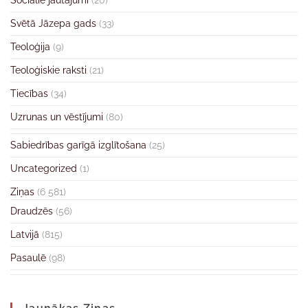
Sociālie jautājumi
(20)
Svētā Jāzepa gads
(33)
Teoloģija
(9)
Teoloģiskie raksti
(21)
Tiecības
(34)
Uzrunas un vēstījumi
(80)
Sabiedrības garīgā izglītošana
(25)
Uncategorized
(1)
Ziņas
(6 581)
Draudzēs
(56)
Latvijā
(815)
Pasaulē
(98)