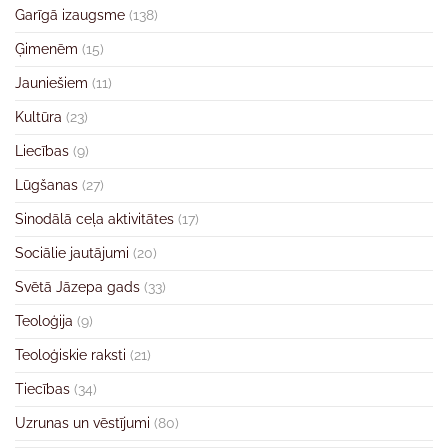
Garīgā izaugsme
(138)
Ģimenēm
(15)
Jauniešiem
(11)
Kultūra
(23)
Liecības
(9)
Lūgšanas
(27)
Sinodālā ceļa aktivitātes
(17)
Sociālie jautājumi
(20)
Svētā Jāzepa gads
(33)
Teoloģija
(9)
Teoloģiskie raksti
(21)
Tiecības
(34)
Uzrunas un vēstījumi
(80)