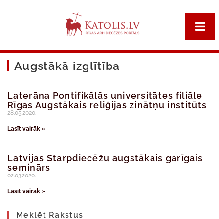
Augstākā izglītība
Laterāna Pontifikālās universitātes filiāle
Rīgas Augstākais reliģijas zinātņu institūts
28.05.2020.
Lasīt vairāk »
Latvijas Starpdiecēžu augstākais garīgais
seminārs
02.03.2020.
Lasīt vairāk »
Meklēt Rakstus