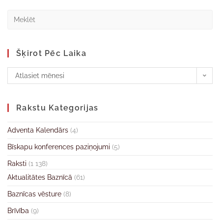
Šķirot Pēc Laika
Atlasiet mēnesi
Rakstu Kategorijas
Adventa Kalendārs
(4)
Bīskapu konferences paziņojumi
(5)
Raksti
(1 138)
Aktualitātes Baznīcā
(61)
Baznīcas vēsture
(8)
Brīvība
(9)