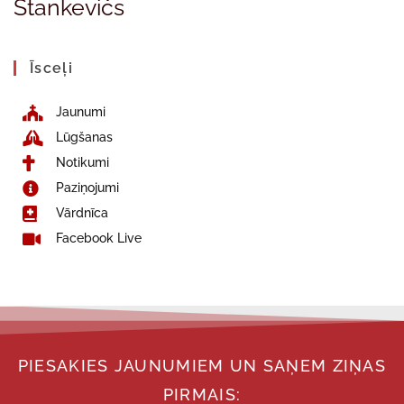
Stankevičs
Īsceļi
Jaunumi
Lūgšanas
Notikumi
Paziņojumi
Vārdnīca
Facebook Live
PIESAKIES JAUNUMIEM UN SAŅEM ZIŅAS
PIRMAIS: