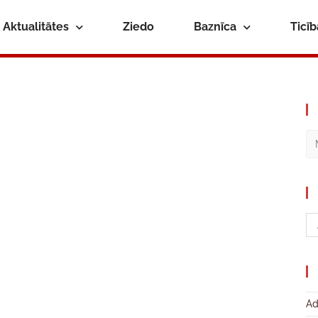
Aktualitātes
Ziedo
Baznīca
Ticī
Ad