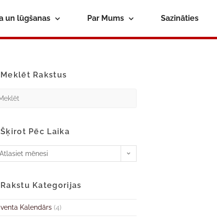
ba un lūgšanas
Par Mums
Sazināties
Meklēt Rakstus
Šķirot Pēc Laika
Atlasiet mēnesi
Rakstu Kategorijas
venta Kalendārs
(4)