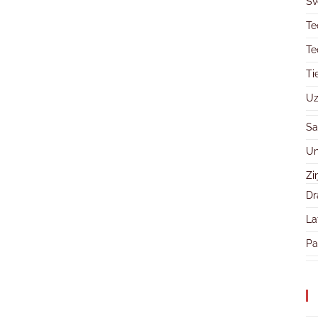
Sv
Te
Te
Ti
Uz
Sa
Un
Zi
Dr
La
Pa