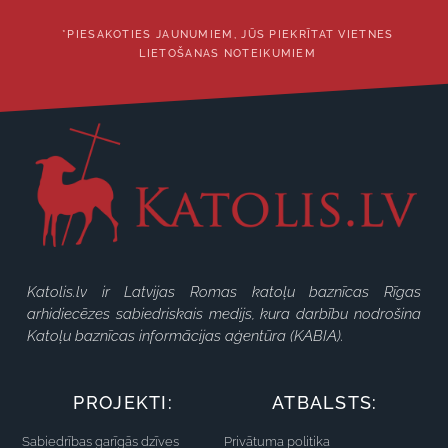
*PIESAKOTIES JAUNUMIEM, JŪS PIEKRĪTAT VIETNES
LIETOŠANAS NOTEIKUMIEM
Katolis.lv ir Latvijas Romas katoļu baznīcas Rīgas
arhidiecēzes sabiedriskais medijs, kura darbību nodrošina
Katoļu baznīcas informācijas aģentūra (KABIA).
PROJEKTI:
ATBALSTS:
Sabiedrības garīgās dzīves
Privātuma politika