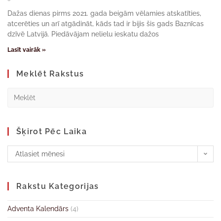
Dažas dienas pirms 2021. gada beigām vēlamies atskatīties,
atcerēties un arī atgādināt, kāds tad ir bijis šis gads Baznīcas
dzīvē Latvijā. Piedāvājam nelielu ieskatu dažos
Lasīt vairāk »
Meklēt Rakstus
Šķirot Pēc Laika
Atlasiet mēnesi
Rakstu Kategorijas
Adventa Kalendārs
(4)