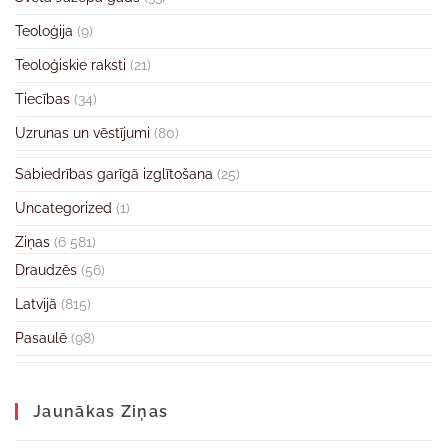
Teoloģija
(9)
Teoloģiskie raksti
(21)
Tiecības
(34)
Uzrunas un vēstījumi
(80)
Sabiedrības garīgā izglītošana
(25)
Uncategorized
(1)
Ziņas
(6 581)
Draudzēs
(56)
Latvijā
(815)
Pasaulē
(98)
Jaunākas Ziņas