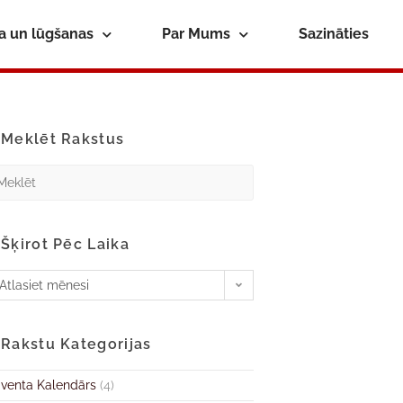
ba un lūgšanas
Par Mums
Sazināties
Meklēt Rakstus
Šķirot Pēc Laika
Atlasiet mēnesi
Rakstu Kategorijas
venta Kalendārs
(4)