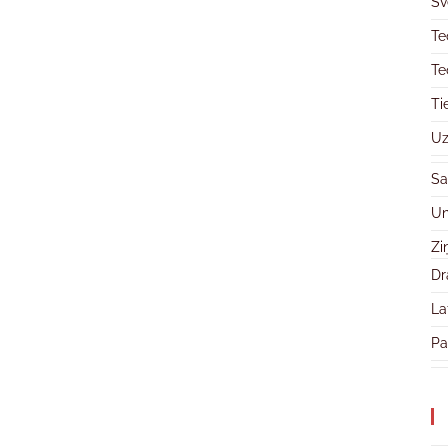
Sv
Te
Te
Ti
Uz
Sa
Un
Zi
Dr
La
Pa