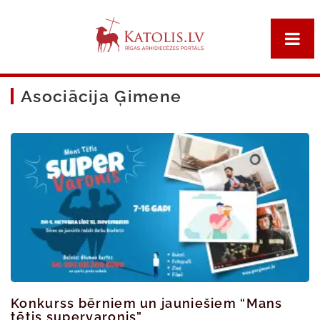
Asociācija Ģimene
Konkurss bērniem un jauniešiem “Mans
tētis supervaronis”