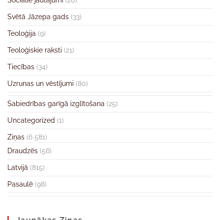
Sociālie jautājumi
(20)
Svētā Jāzepa gads
(33)
Teoloģija
(9)
Teoloģiskie raksti
(21)
Tiecības
(34)
Uzrunas un vēstījumi
(80)
Sabiedrības garīgā izglītošana
(25)
Uncategorized
(1)
Ziņas
(6 581)
Draudzēs
(56)
Latvijā
(815)
Pasaulē
(98)