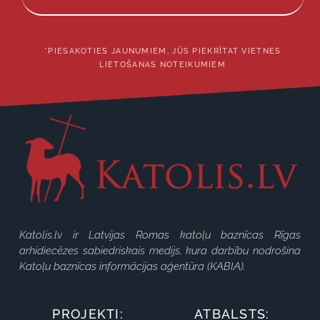
*PIESAKOTIES JAUNUMIEM, JŪS PIEKRĪTAT VIETNES
LIETOŠANAS NOTEIKUMIEM
Katolis.lv ir Latvijas Romas katoļu baznīcas Rīgas
arhidiecēzes sabiedriskais medijs, kura darbību nodrošina
Katoļu baznīcas informācijas aģentūra (KABIA).
PROJEKTI:
ATBALSTS: