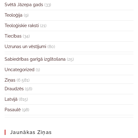
Svētā Jāzepa gads
(33)
Teoloģija
(9)
Teoloģiskie raksti
(21)
Tiecības
(34)
Uzrunas un vēstījumi
(80)
Sabiedrības garīgā izglītošana
(25)
Uncategorized
(1)
Ziņas
(6 581)
Draudzēs
(56)
Latvijā
(815)
Pasaulē
(98)
Jaunākas Ziņas