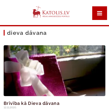
dieva dāvana
Brīvība kā Dieva dāvana
12.11.2020.