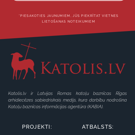
*PIESAKOTIES JAUNUMIEM, JŪS PIEKRĪTAT VIETNES
LIETOŠANAS NOTEIKUMIEM
Katolis.lv ir Latvijas Romas katoļu baznīcas Rīgas
arhidiecēzes sabiedriskais medijs, kura darbību nodrošina
Katoļu baznīcas informācijas aģentūra (KABIA).
PROJEKTI:
ATBALSTS: