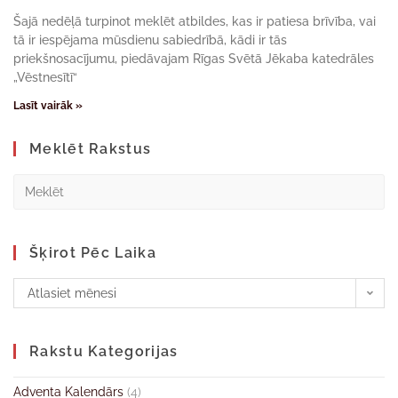
Šajā nedēļā turpinot meklēt atbildes, kas ir patiesa brīvība, vai
tā ir iespējama mūsdienu sabiedrībā, kādi ir tās
priekšnosacījumu, piedāvajam Rīgas Svētā Jēkaba katedrāles
„Vēstnesītī“
Lasīt vairāk »
Meklēt Rakstus
Šķirot Pēc Laika
Atlasiet mēnesi
Rakstu Kategorijas
Adventa Kalendārs
(4)