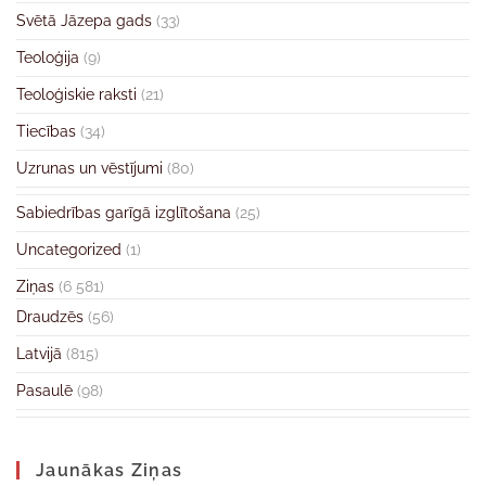
Svētā Jāzepa gads
(33)
Teoloģija
(9)
Teoloģiskie raksti
(21)
Tiecības
(34)
Uzrunas un vēstījumi
(80)
Sabiedrības garīgā izglītošana
(25)
Uncategorized
(1)
Ziņas
(6 581)
Draudzēs
(56)
Latvijā
(815)
Pasaulē
(98)
Jaunākas Ziņas