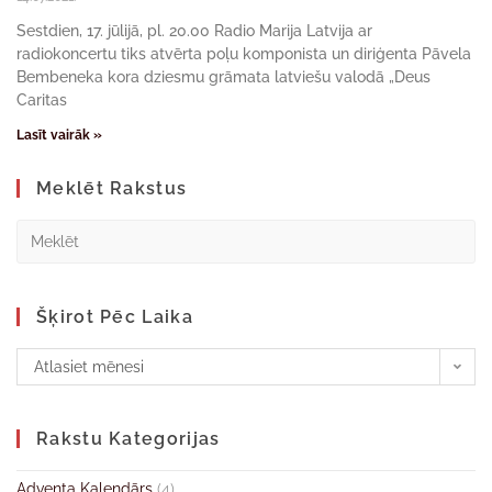
Sestdien, 17. jūlijā, pl. 20.00 Radio Marija Latvija ar
radiokoncertu tiks atvērta poļu komponista un diriģenta Pāvela
Bembeneka kora dziesmu grāmata latviešu valodā „Deus
Caritas
Lasīt vairāk »
Meklēt Rakstus
Šķirot Pēc Laika
Atlasiet mēnesi
Rakstu Kategorijas
Adventa Kalendārs
(4)