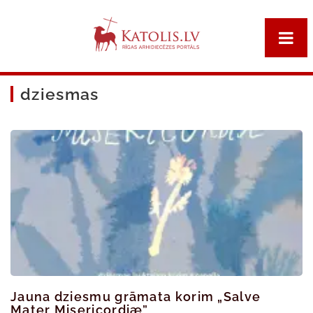
dziesmas
Jauna dziesmu grāmata korim „Salve
Mater Misericordiæ”