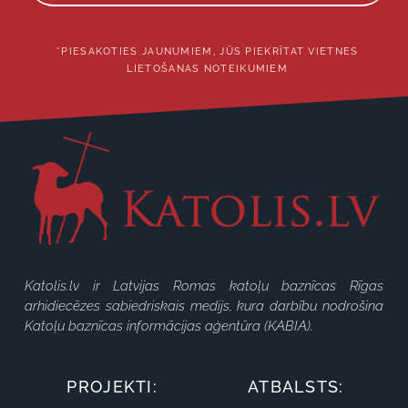
*PIESAKOTIES JAUNUMIEM, JŪS PIEKRĪTAT VIETNES
LIETOŠANAS NOTEIKUMIEM
Katolis.lv ir Latvijas Romas katoļu baznīcas Rīgas
arhidiecēzes sabiedriskais medijs, kura darbību nodrošina
Katoļu baznīcas informācijas aģentūra (KABIA).
PROJEKTI:
ATBALSTS: