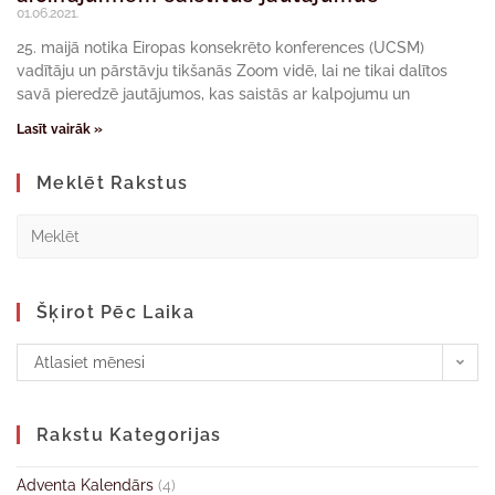
01.06.2021.
25. maijā notika Eiropas konsekrēto konferences (UCSM)
vadītāju un pārstāvju tikšanās Zoom vidē, lai ne tikai dalītos
savā pieredzē jautājumos, kas saistās ar kalpojumu un
Lasīt vairāk »
Meklēt Rakstus
Šķirot Pēc Laika
Atlasiet mēnesi
Rakstu Kategorijas
Adventa Kalendārs
(4)