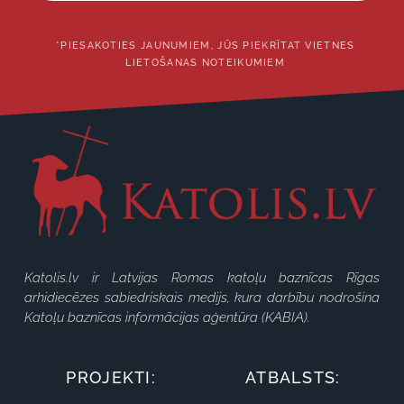
*PIESAKOTIES JAUNUMIEM, JŪS PIEKRĪTAT VIETNES
LIETOŠANAS NOTEIKUMIEM
Katolis.lv ir Latvijas Romas katoļu baznīcas Rīgas
arhidiecēzes sabiedriskais medijs, kura darbību nodrošina
Katoļu baznīcas informācijas aģentūra (KABIA).
PROJEKTI:
ATBALSTS: