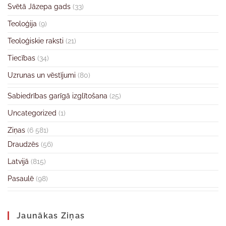
Svētā Jāzepa gads
(33)
Teoloģija
(9)
Teoloģiskie raksti
(21)
Tiecības
(34)
Uzrunas un vēstījumi
(80)
Sabiedrības garīgā izglītošana
(25)
Uncategorized
(1)
Ziņas
(6 581)
Draudzēs
(56)
Latvijā
(815)
Pasaulē
(98)
Jaunākas Ziņas