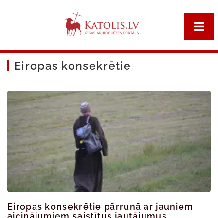
Eiropas konsekrētie
Eiropas konsekrētie pārrunā ar jauniem
aicinājumiem saistītus jautājumus