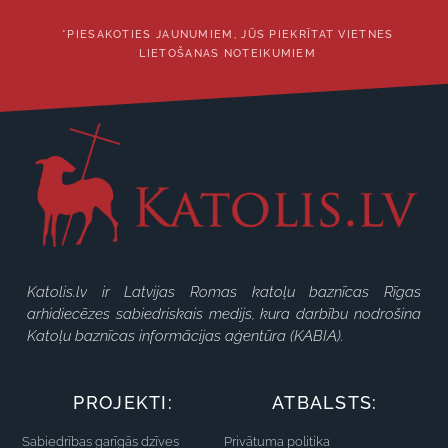
*PIESAKOTIES JAUNUMIEM, JŪS PIEKRĪTAT VIETNES
LIETOŠANAS NOTEIKUMIEM
Katolis.lv ir Latvijas Romas katoļu baznīcas Rīgas
arhidiecēzes sabiedriskais medijs, kura darbību nodrošina
Katoļu baznīcas informācijas aģentūra (KABIA).
PROJEKTI:
ATBALSTS:
Sabiedrības garīgās dzīves
Privātuma politika