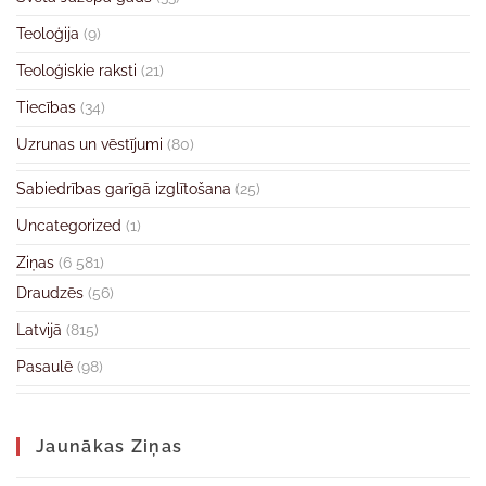
Teoloģija
(9)
Teoloģiskie raksti
(21)
Tiecības
(34)
Uzrunas un vēstījumi
(80)
Sabiedrības garīgā izglītošana
(25)
Uncategorized
(1)
Ziņas
(6 581)
Draudzēs
(56)
Latvijā
(815)
Pasaulē
(98)
Jaunākas Ziņas