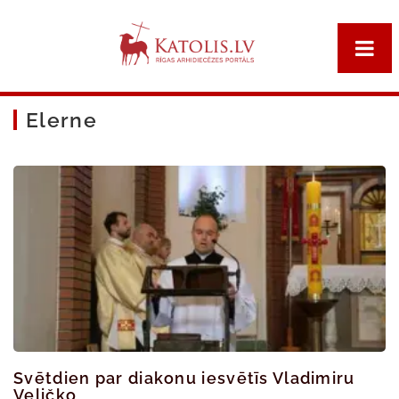
Elerne
Svētdien par diakonu iesvētīs Vladimiru
Veličko