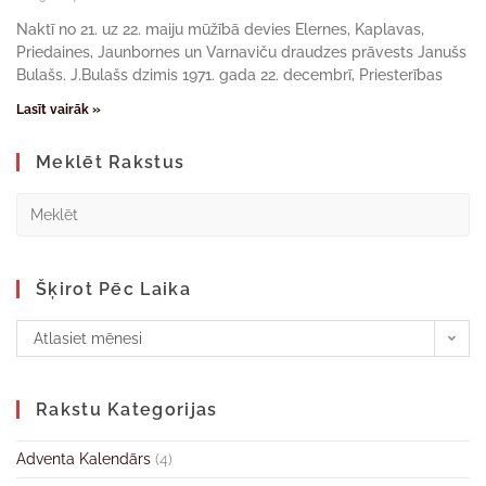
Naktī no 21. uz 22. maiju mūžībā devies Elernes, Kaplavas,
Priedaines, Jaunbornes un Varnaviču draudzes prāvests Janušs
Bulašs. J.Bulašs dzimis 1971. gada 22. decembrī, Priesterības
Lasīt vairāk »
Meklēt Rakstus
Šķirot Pēc Laika
Atlasiet mēnesi
Rakstu Kategorijas
Adventa Kalendārs
(4)