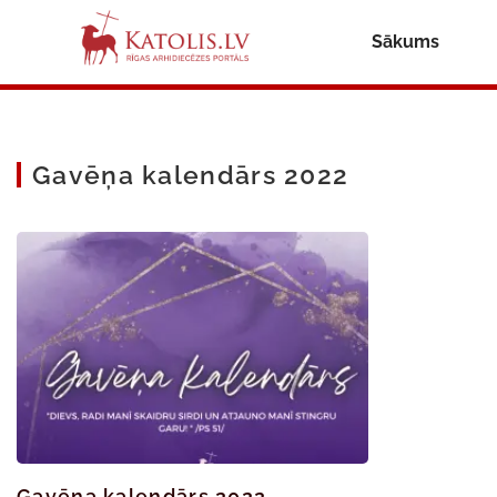
Sākums
Gavēņa kalendārs 2022
Gavēņa kalendārs 2022