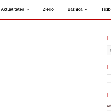
Aktualitātes
Ziedo
Baznīca
Ticī
Ad