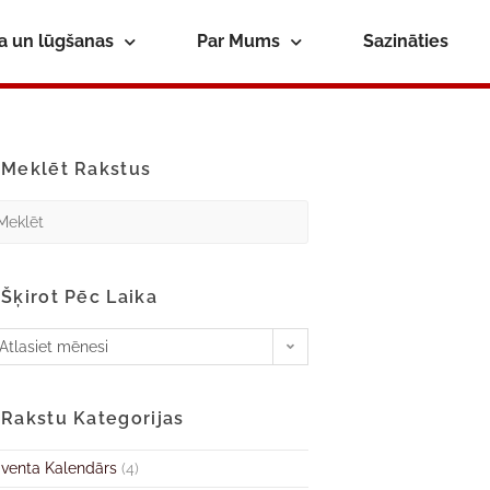
ba un lūgšanas
Par Mums
Sazināties
Meklēt Rakstus
Šķirot Pēc Laika
Atlasiet mēnesi
Rakstu Kategorijas
venta Kalendārs
(4)