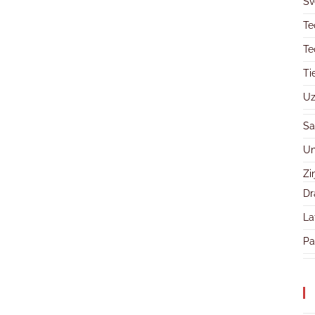
Sv
Te
Te
Ti
Uz
Sa
Un
Zi
Dr
La
Pa