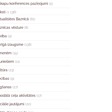
skapu konferences paziņojumi
(5)
ksti
(1 138)
tualitātes Baznīcā
(61)
znīcas vēsture
(8)
īvība
(9)
rīgā izaugsme
(138)
imenēm
(15)
uniešiem
(11)
ltūra
(23)
ecības
(9)
gšanas
(27)
nodālā ceļa aktivitātes
(17)
ciālie jautājumi
(20)