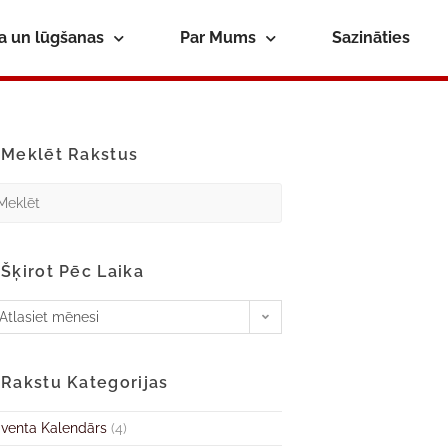
ba un lūgšanas
Par Mums
Sazināties
Meklēt Rakstus
Šķirot Pēc Laika
Atlasiet mēnesi
Rakstu Kategorijas
venta Kalendārs
(4)