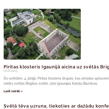
Piritas klosteris Igaunijā aicina uz svētās Br
01.06.2023.
Šo svētdien, 4. jūnijā, Piritas klostera drupās, kas atrodas aptuven
notiks svētās Brigitas svētki, ziņo Igaunijas Katoļu Baznīcas
Lasīt vairāk »
Svētā tēva uzruna, tiekoties ar dažādu konfe