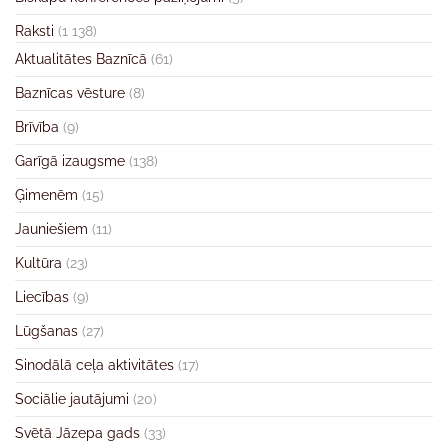
Raksti
(1 138)
Aktualitātes Baznīcā
(61)
Baznīcas vēsture
(8)
Brīvība
(9)
Garīgā izaugsme
(138)
Ģimenēm
(15)
Jauniešiem
(11)
Kultūra
(23)
Liecības
(9)
Lūgšanas
(27)
Sinodālā ceļa aktivitātes
(17)
Sociālie jautājumi
(20)
Svētā Jāzepa gads
(33)