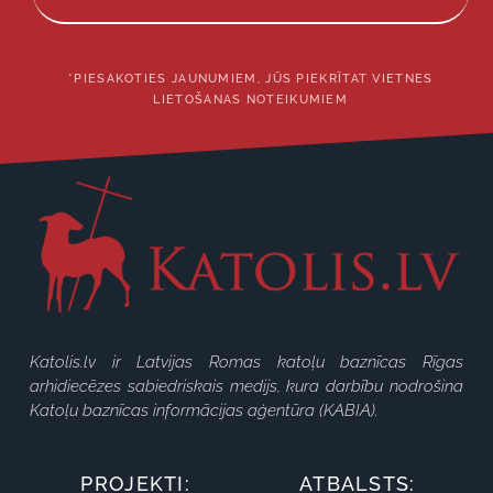
*PIESAKOTIES JAUNUMIEM, JŪS PIEKRĪTAT VIETNES
LIETOŠANAS NOTEIKUMIEM
Katolis.lv ir Latvijas Romas katoļu baznīcas Rīgas
arhidiecēzes sabiedriskais medijs, kura darbību nodrošina
Katoļu baznīcas informācijas aģentūra (KABIA).
PROJEKTI:
ATBALSTS: