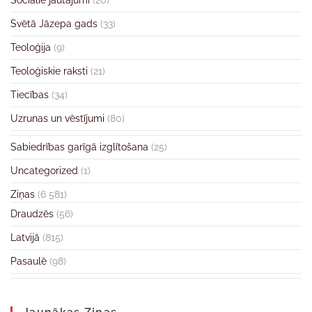
Sociālie jautājumi
(20)
Svētā Jāzepa gads
(33)
Teoloģija
(9)
Teoloģiskie raksti
(21)
Tiecības
(34)
Uzrunas un vēstījumi
(80)
Sabiedrības garīgā izglītošana
(25)
Uncategorized
(1)
Ziņas
(6 581)
Draudzēs
(56)
Latvijā
(815)
Pasaulē
(98)