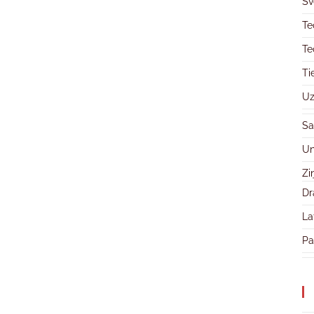
Sv
Te
Te
Ti
Uz
Sa
Un
Zi
Dr
La
Pa