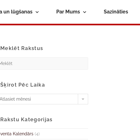
ba un lūgšanas
Par Mums
Sazināties
Meklēt Rakstus
Šķirot Pēc Laika
Atlasiet mēnesi
Rakstu Kategorijas
venta Kalendārs
(4)