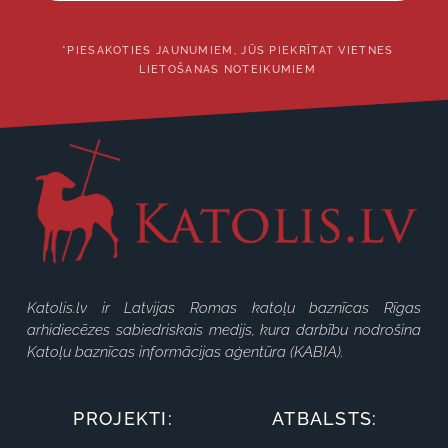
*PIESAKOTIES JAUNUMIEM, JŪS PIEKRĪTAT VIETNES
LIETOŠANAS NOTEIKUMIEM
Katolis.lv ir Latvijas Romas katoļu baznīcas Rīgas
arhidiecēzes sabiedriskais medijs, kura darbību nodrošina
Katoļu baznīcas informācijas aģentūra (KABIA).
PROJEKTI:
ATBALSTS: