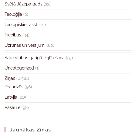
Svētā Jāzepa gads
(33)
Teoloģija
(9)
Teoloģiskie raksti
(21)
Tiecības
(34)
Uzrunas un vēstījumi
(80)
Sabiedrības garīgā izglītošana
(25)
Uncategorized
(1)
Ziņas
(6 581)
Draudzēs
(56)
Latvijā
(815)
Pasaulē
(98)
Jaunākas Ziņas