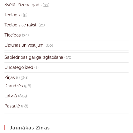
Svētā Jāzepa gads
(33)
Teoloģija
(9)
Teoloģiskie raksti
(21)
Tiecības
(34)
Uzrunas un vēstījumi
(80)
Sabiedrības garīgā izglītošana
(25)
Uncategorized
(1)
Ziņas
(6 581)
Draudzēs
(56)
Latvijā
(815)
Pasaulē
(98)
Jaunākas Ziņas