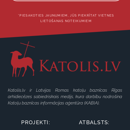
*PIESAKOTIES JAUNUMIEM, JŪS PIEKRĪTAT VIETNES
LIETOŠANAS NOTEIKUMIEM
Katolis.lv ir Latvijas Romas katoļu baznīcas Rīgas
arhidiecēzes sabiedriskais medijs, kura darbību nodrošina
Katoļu baznīcas informācijas aģentūra (KABIA).
PROJEKTI:
ATBALSTS: