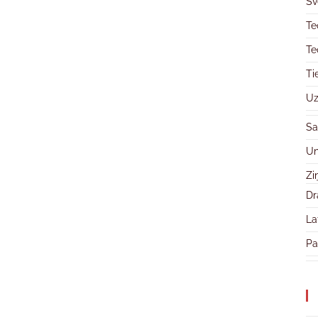
Sv
Te
Te
Ti
Uz
Sa
Un
Zi
Dr
La
Pa