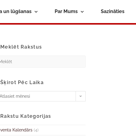
ba un lūgšanas
Par Mums
Sazināties
Meklēt Rakstus
Šķirot Pēc Laika
Atlasiet mēnesi
Rakstu Kategorijas
venta Kalendārs
(4)