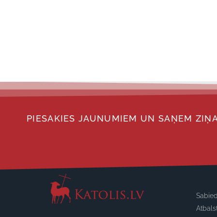
PIESAKIES JAUNUMIEM UN SAŅEM ZIŅA
Sabied
Atbals