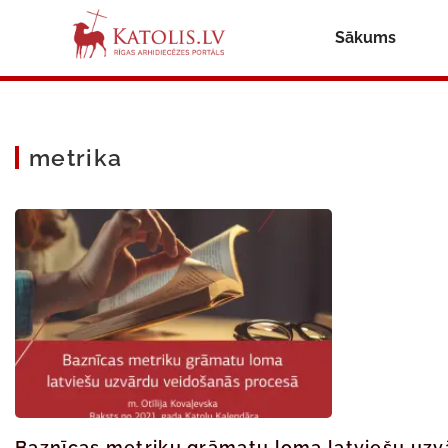
Sākums
metrika
Baznīcas metriku grāmatu loma latviešu uz