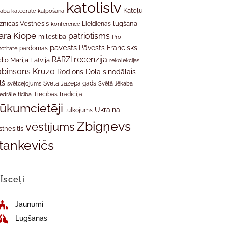
katolislv
Katoļu
aba katedrāle
kalpošana
znīcas Vēstnesis
Lieldienas
lūgšana
konference
āra Kiope
patriotisms
mīlestība
Pro
pāvests
Pāvests Francisks
ctitate
pārdomas
recenzija
RARZI
dio Marija Latvija
rekolekcijas
binsons Kruzo
Rodions Doļa
sinodālais
ļš
svētceļojums
Svētā Jāzepa gads
Svētā Jēkaba
tradīcija
edrāle
ticība
Tiecības
rūkumcietēji
Ukraina
tulkojums
Zbigņevs
vēstījums
stnesītis
tankevičs
Īsceļi
Jaunumi
Lūgšanas