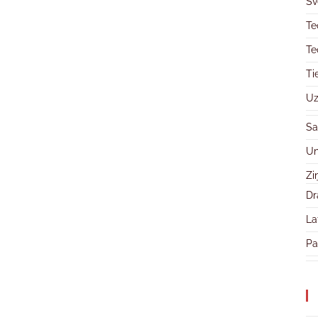
Sv
Te
Te
Ti
Uz
Sa
Un
Zi
Dr
La
Pa