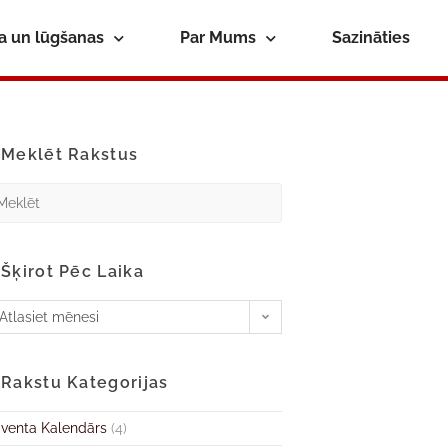
ba un lūgšanas
Par Mums
Sazināties
Meklēt Rakstus
Šķirot Pēc Laika
Atlasiet mēnesi
Rakstu Kategorijas
venta Kalendārs
(4)