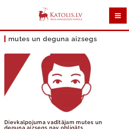
mutes un deguna aizsegs
Dievkalpojuma vadītājam mutes un
deguna aizsegs nav obligāts