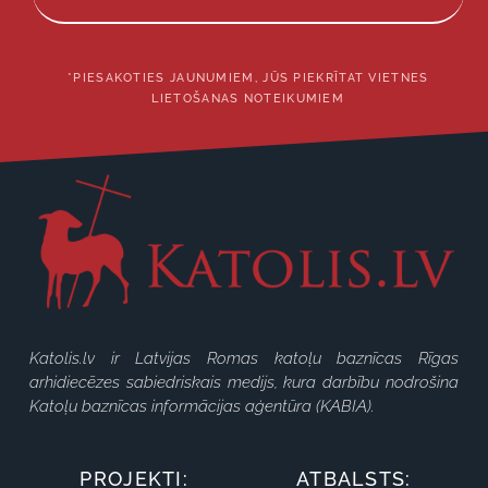
*PIESAKOTIES JAUNUMIEM, JŪS PIEKRĪTAT VIETNES
LIETOŠANAS NOTEIKUMIEM
Katolis.lv ir Latvijas Romas katoļu baznīcas Rīgas
arhidiecēzes sabiedriskais medijs, kura darbību nodrošina
Katoļu baznīcas informācijas aģentūra (KABIA).
PROJEKTI:
ATBALSTS: