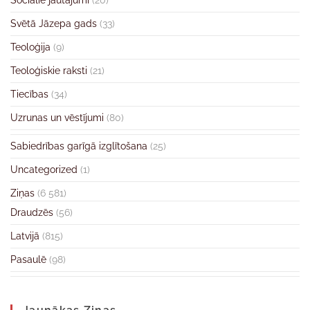
Sociālie jautājumi
(20)
Svētā Jāzepa gads
(33)
Teoloģija
(9)
Teoloģiskie raksti
(21)
Tiecības
(34)
Uzrunas un vēstījumi
(80)
Sabiedrības garīgā izglītošana
(25)
Uncategorized
(1)
Ziņas
(6 581)
Draudzēs
(56)
Latvijā
(815)
Pasaulē
(98)