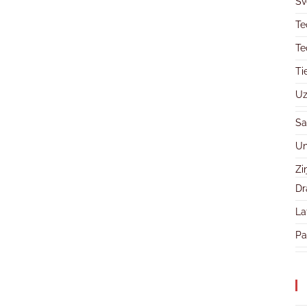
Sv
Te
Te
Ti
Uz
Sa
Un
Zi
Dr
La
Pa