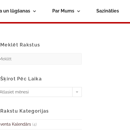
ba un lūgšanas
Par Mums
Sazināties
Meklēt Rakstus
Šķirot Pēc Laika
Atlasiet mēnesi
Rakstu Kategorijas
venta Kalendārs
(4)