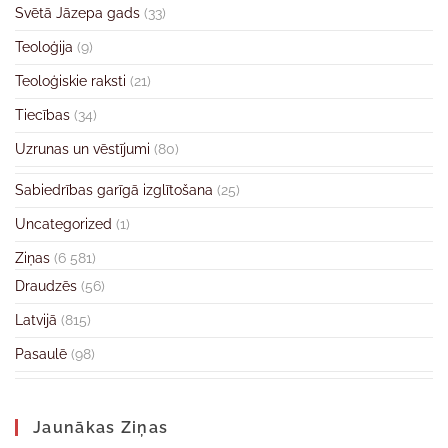
Svētā Jāzepa gads
(33)
Teoloģija
(9)
Teoloģiskie raksti
(21)
Tiecības
(34)
Uzrunas un vēstījumi
(80)
Sabiedrības garīgā izglītošana
(25)
Uncategorized
(1)
Ziņas
(6 581)
Draudzēs
(56)
Latvijā
(815)
Pasaulē
(98)
Jaunākas Ziņas