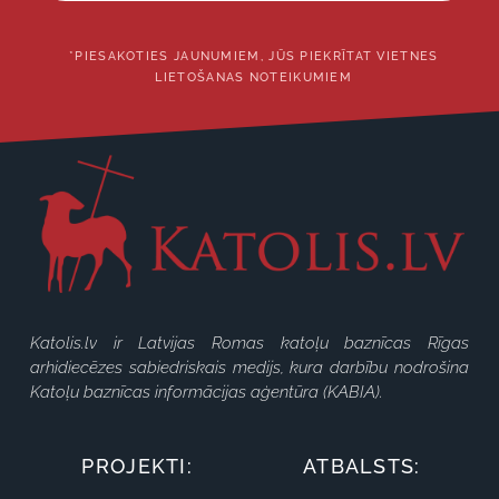
*PIESAKOTIES JAUNUMIEM, JŪS PIEKRĪTAT VIETNES
LIETOŠANAS NOTEIKUMIEM
Katolis.lv ir Latvijas Romas katoļu baznīcas Rīgas
arhidiecēzes sabiedriskais medijs, kura darbību nodrošina
Katoļu baznīcas informācijas aģentūra (KABIA).
PROJEKTI:
ATBALSTS: