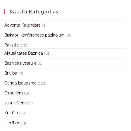
Rakstu Kategorijas
Adventa Kalendārs
(4)
Bīskapu konferences paziņojumi
(5)
Raksti
(1 138)
Aktualitātes Baznīcā
(61)
Baznīcas vēsture
(8)
Brīvība
(9)
Garīgā izaugsme
(138)
Ģimenēm
(15)
Jauniešiem
(11)
Kultūra
(23)
Liecības
(9)