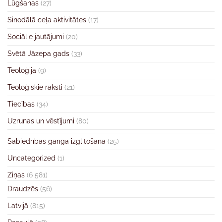
Lūgšanas
(27)
Sinodālā ceļa aktivitātes
(17)
Sociālie jautājumi
(20)
Svētā Jāzepa gads
(33)
Teoloģija
(9)
Teoloģiskie raksti
(21)
Tiecības
(34)
Uzrunas un vēstījumi
(80)
Sabiedrības garīgā izglītošana
(25)
Uncategorized
(1)
Ziņas
(6 581)
Draudzēs
(56)
Latvijā
(815)