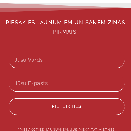
PIESAKIES JAUNUMIEM UN SAŅEM ZIŅAS
PIRMAIS:
PIETEIKTIES
*PIESAKOTIES JAUNUMIEM, JŪS PIEKRĪTAT VIETNES