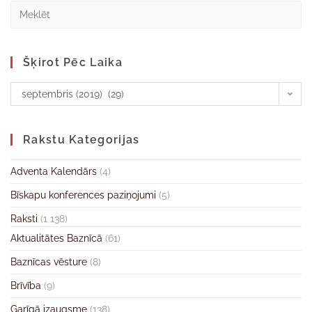
Šķirot Pēc Laika
septembris (2019) (29)
Rakstu Kategorijas
Adventa Kalendārs
(4)
Bīskapu konferences paziņojumi
(5)
Raksti
(1 138)
Aktualitātes Baznīcā
(61)
Baznīcas vēsture
(8)
Brīvība
(9)
Garīgā izaugsme
(138)